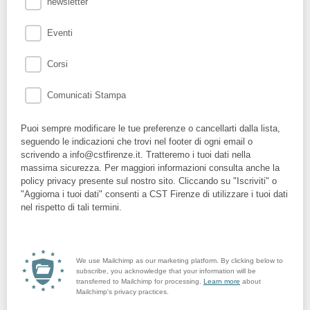
newsletter
Eventi
Corsi
Comunicati Stampa
Puoi sempre modificare le tue preferenze o cancellarti dalla lista,
seguendo le indicazioni che trovi nel footer di ogni email o
scrivendo a info@cstfirenze.it. Tratteremo i tuoi dati nella
massima sicurezza. Per maggiori informazioni consulta anche la
policy privacy presente sul nostro sito. Cliccando su "Iscriviti" o
"Aggiorna i tuoi dati" consenti a CST Firenze di utilizzare i tuoi dati
nel rispetto di tali termini.
We use Mailchimp as our marketing platform. By clicking below to
subscribe, you acknowledge that your information will be
transferred to Mailchimp for processing.
Learn more
about
Mailchimp's privacy practices.